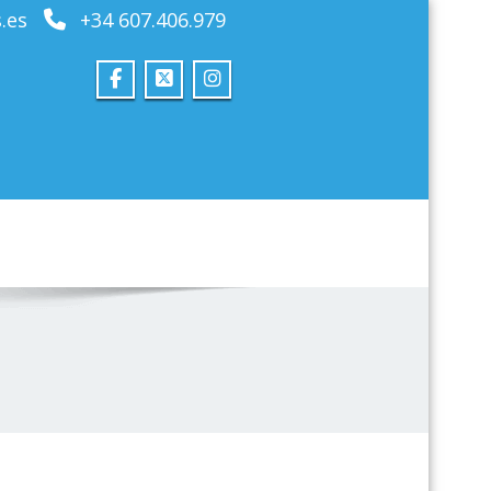
.es
+34 607.406.979