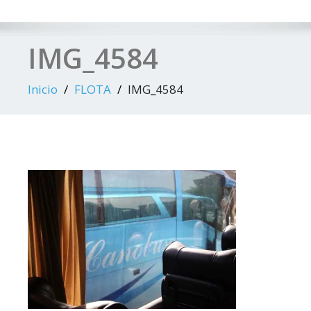
IMG_4584
Inicio
FLOTA
IMG_4584