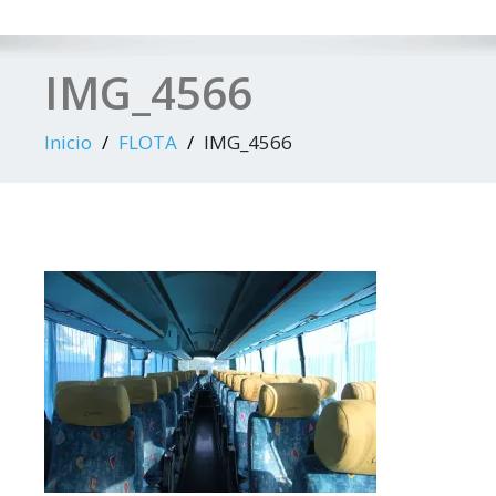
IMG_4566
Inicio
FLOTA
IMG_4566